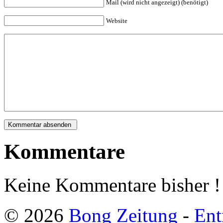
Mail (wird nicht angezeigt) (benötigt)
Website
Kommentare
Keine Kommentare bisher !
© 2026
Bong Zeitung
-
Ent