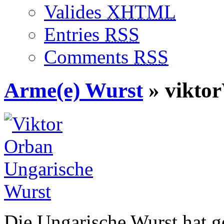
Valides
XHTML
Entries
RSS
Comments
RSS
Arme(e) Wurst
» vikto
Die Ungarische Wurst hat g