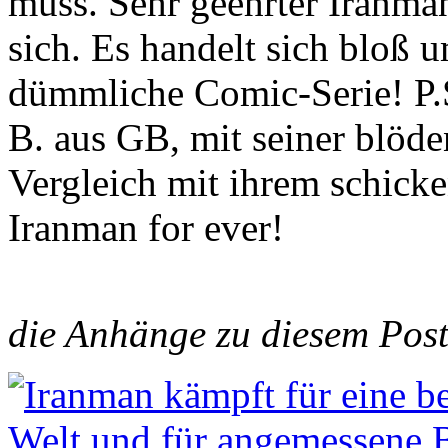
muss. Sehr geehrter Iranma
sich. Es handelt sich bloß 
dümmliche Comic-Serie! P.
B. aus GB, mit seiner blö
Vergleich mit ihrem schicke
Iranman for ever!
die Anhänge zu diesem Post