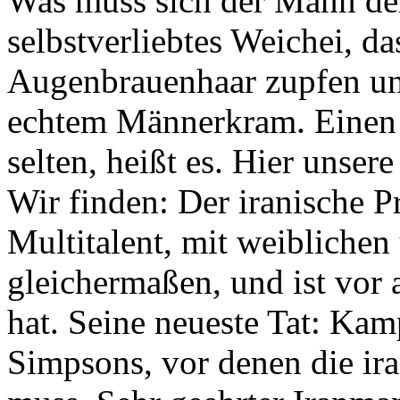
Was muss sich der Mann der
selbstverliebtes Weichei, d
Augenbrauenhaar zupfen und
echtem Männerkram. Einen r
selten, heißt es. Hier unser
Wir finden: Der iranische P
Multitalent, mit weibliche
gleichermaßen, und ist vor
hat. Seine neueste Tat: Kam
Simpsons, vor denen die ir